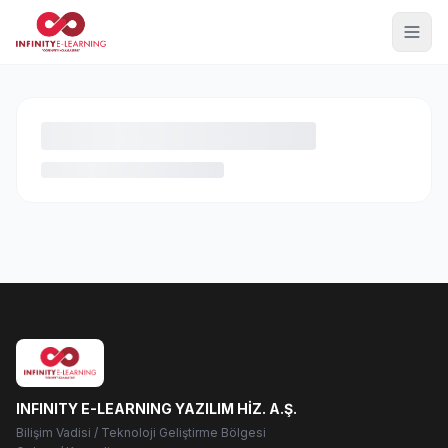
INFINITY E-LEARNING YAZILIM HİZ. A.Ş.
Bilişim Vadisi / Teknoloji Geliştirme Bölgesi