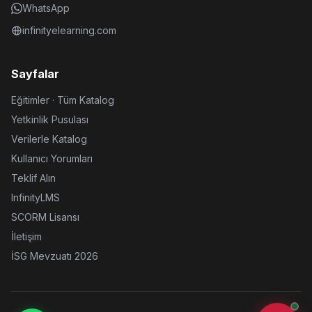
WhatsApp
infinityelearning.com
Sayfalar
Eğitimler · Tüm Katalog
Yetkinlik Pusulası
Verilerle Katalog
Kullanıcı Yorumları
Teklif Alın
InfinityLMS
SCORM Lisansı
İletişim
İSG Mevzuatı 2026