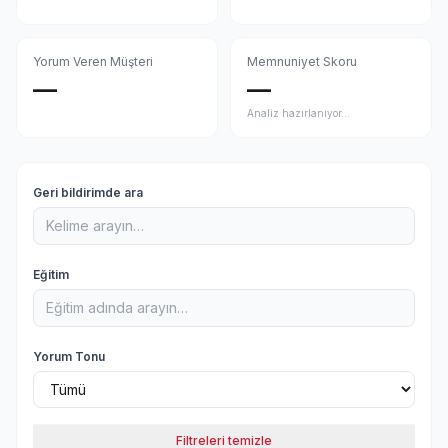
Yorum Veren Müşteri
Memnuniyet Skoru
—
—
Analiz hazırlanıyor…
Geri bildirimde ara
Eğitim
Yorum Tonu
Filtreleri temizle