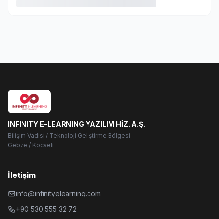
INFINITY E-LEARNING YAZILIM HİZ. A.Ş.
Bilişim Vadisi / Teknoloji Geliştirme Bölgesi
Gebze / Kocaeli
İletişim
info@infinityelearning.com
+90 530 555 32 72