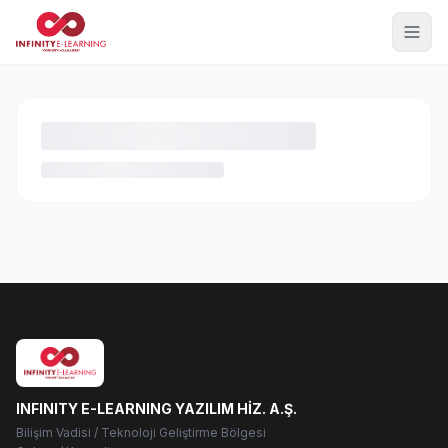
INFINITY E-LEARNING YAZILIM HİZ. A.Ş.
Bilişim Vadisi / Teknoloji Geliştirme Bölgesi