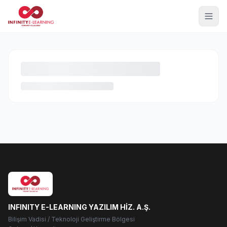
INFINITY E-LEARNING YAZILIM HİZ. A.Ş.
Bilişim Vadisi / Teknoloji Geliştirme Bölgesi