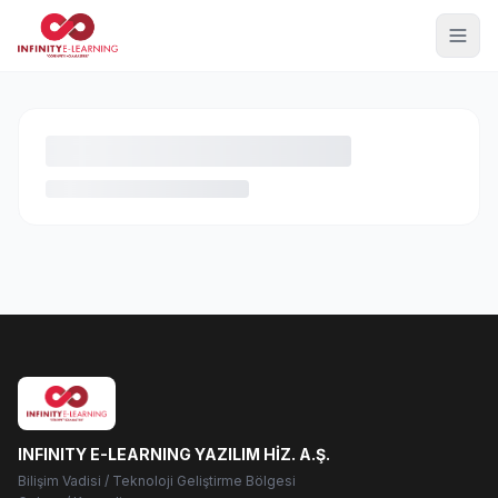
INFINITY E-LEARNING YAZILIM HİZ. A.Ş.
Bilişim Vadisi / Teknoloji Geliştirme Bölgesi