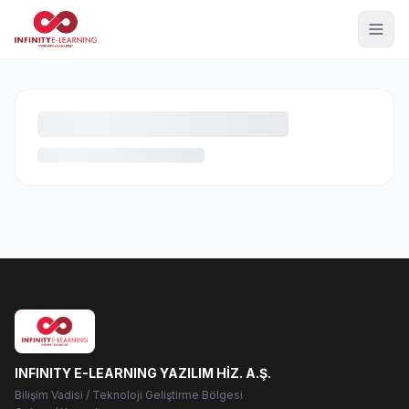
INFINITY E-LEARNING YAZILIM HİZ. A.Ş.
Bilişim Vadisi / Teknoloji Geliştirme Bölgesi