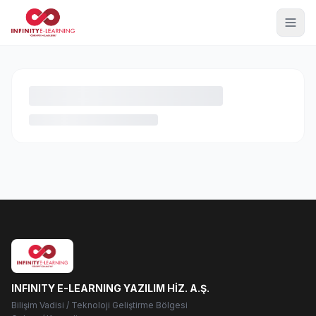
INFINITY E-LEARNING YAZILIM HİZ. A.Ş.
Bilişim Vadisi / Teknoloji Geliştirme Bölgesi