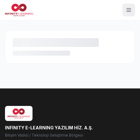
INFINITY E-LEARNING YAZILIM HİZ. A.Ş.
Bilişim Vadisi / Teknoloji Geliştirme Bölgesi