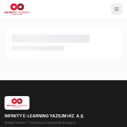
INFINITY E-LEARNING YAZILIM HİZ. A.Ş.
Bilişim Vadisi / Teknoloji Geliştirme Bölgesi