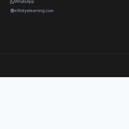
WhatsApp
infinityelearning.com