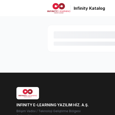
Infinity Katalog
INFINITY E-LEARNING YAZILIM HİZ. A.Ş.
Bilişim Vadisi / Teknoloji Geliştirme Bölgesi