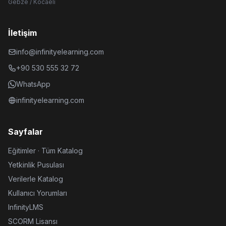
Gebze / Kocaeli
İletişim
info@infinityelearning.com
+90 530 555 32 72
WhatsApp
infinityelearning.com
Sayfalar
Eğitimler · Tüm Katalog
Yetkinlik Pusulası
Verilerle Katalog
Kullanıcı Yorumları
InfinityLMS
SCORM Lisansı