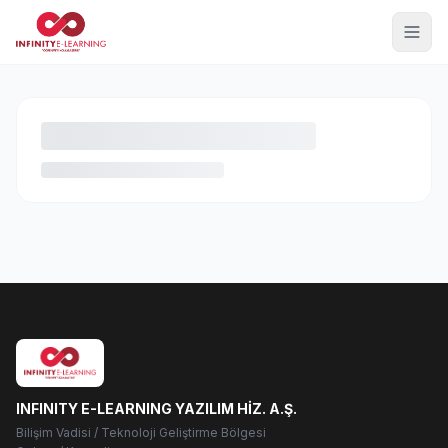
INFINITY E-LEARNING YAZILIM HİZ. A.Ş.
Bilişim Vadisi / Teknoloji Geliştirme Bölgesi