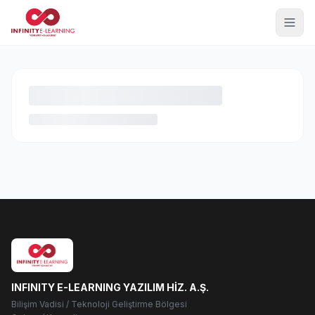
INFINITY E-LEARNING YAZILIM HİZ. A.Ş.
Bilişim Vadisi / Teknoloji Geliştirme Bölgesi