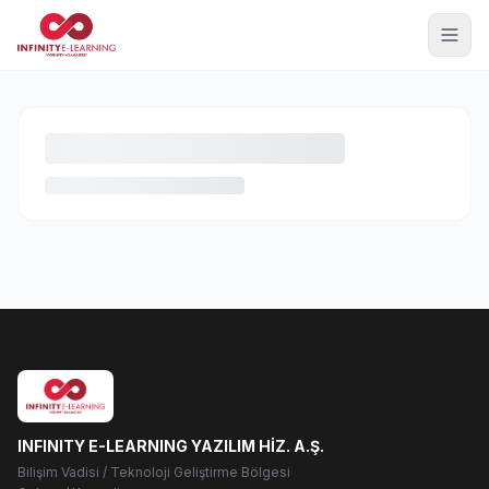
INFINITY E-LEARNING YAZILIM HİZ. A.Ş.
Bilişim Vadisi / Teknoloji Geliştirme Bölgesi