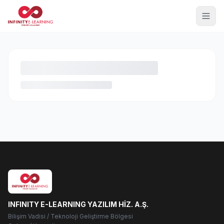
INFINITY E-LEARNING YAZILIM HİZ. A.Ş.
Bilişim Vadisi / Teknoloji Geliştirme Bölgesi