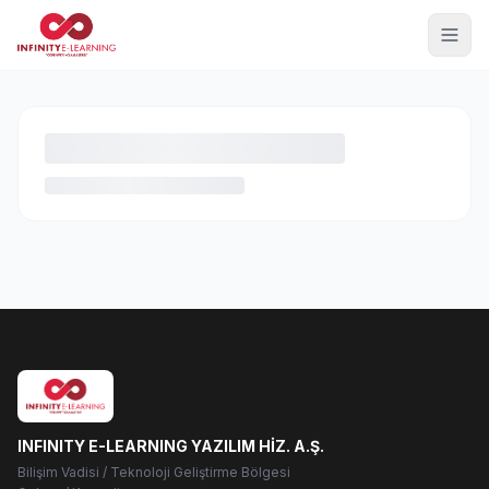
INFINITY E-LEARNING YAZILIM HİZ. A.Ş.
Bilişim Vadisi / Teknoloji Geliştirme Bölgesi