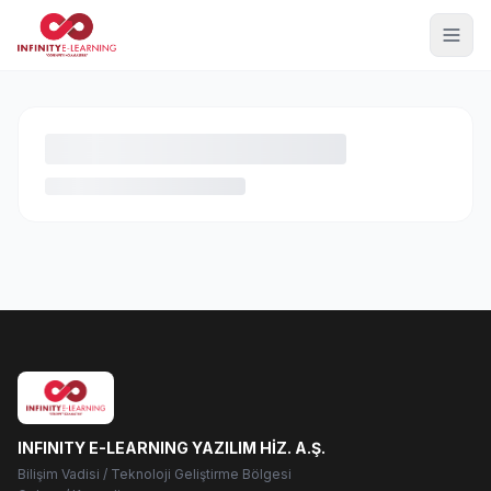
INFINITY E-LEARNING YAZILIM HİZ. A.Ş.
Bilişim Vadisi / Teknoloji Geliştirme Bölgesi