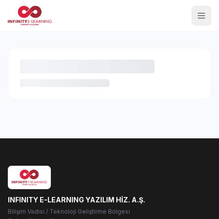
INFINITY E-LEARNING YAZILIM HİZ. A.Ş.
Bilişim Vadisi / Teknoloji Geliştirme Bölgesi