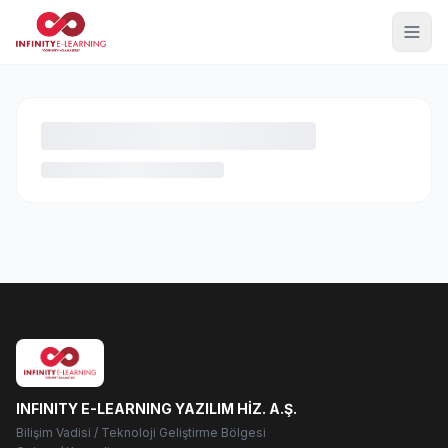
INFINITY E-LEARNING YAZILIM HİZ. A.Ş.
Bilişim Vadisi / Teknoloji Geliştirme Bölgesi