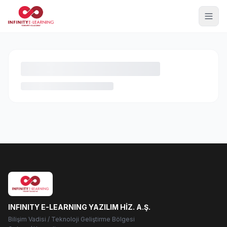
INFINITY E-LEARNING YAZILIM HİZ. A.Ş.
Bilişim Vadisi / Teknoloji Geliştirme Bölgesi