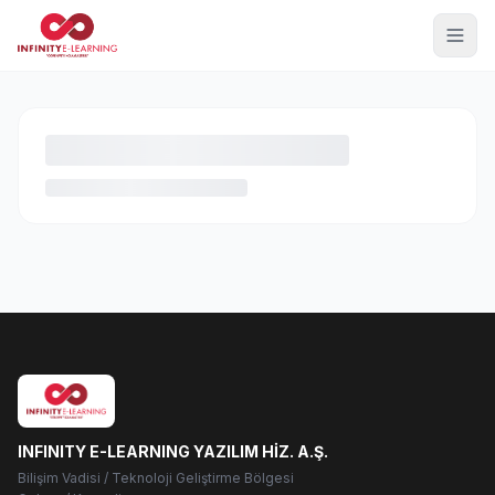
INFINITY E-LEARNING YAZILIM HİZ. A.Ş.
Bilişim Vadisi / Teknoloji Geliştirme Bölgesi