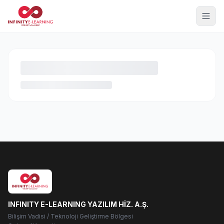
INFINITY E-LEARNING YAZILIM HİZ. A.Ş.
Bilişim Vadisi / Teknoloji Geliştirme Bölgesi