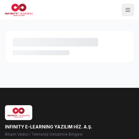
INFINITY E-LEARNING YAZILIM HİZ. A.Ş.
Bilişim Vadisi / Teknoloji Geliştirme Bölgesi