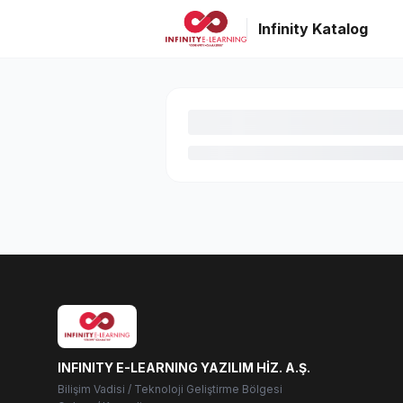
Infinity Katalog
INFINITY E-LEARNING YAZILIM HİZ. A.Ş.
Bilişim Vadisi / Teknoloji Geliştirme Bölgesi