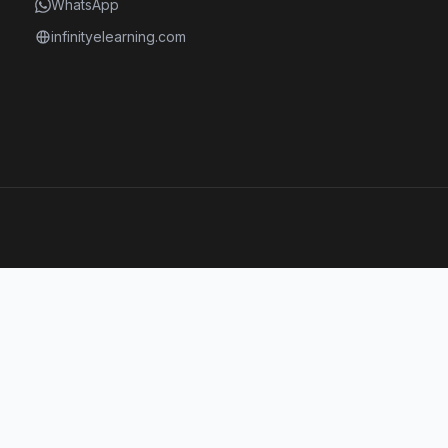
WhatsApp
infinityelearning.com