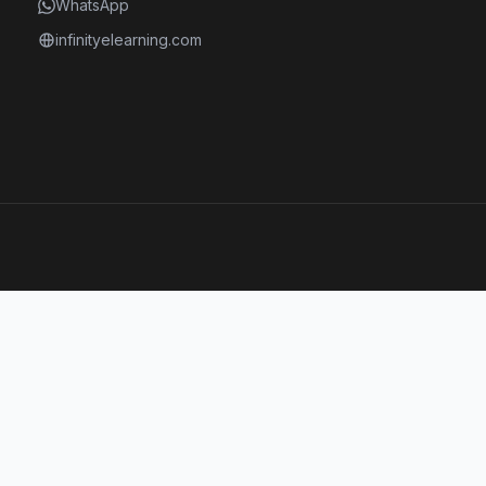
WhatsApp
infinityelearning.com