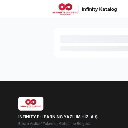
Infinity Katalog
INFINITY E-LEARNING YAZILIM HİZ. A.Ş.
Bilişim Vadisi / Teknoloji Geliştirme Bölgesi