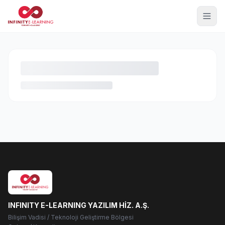
INFINITY E-LEARNING YAZILIM HİZ. A.Ş.
Bilişim Vadisi / Teknoloji Geliştirme Bölgesi