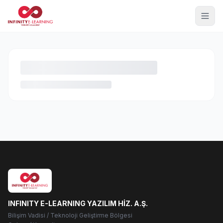
INFINITY E-LEARNING YAZILIM HİZ. A.Ş.
Bilişim Vadisi / Teknoloji Geliştirme Bölgesi