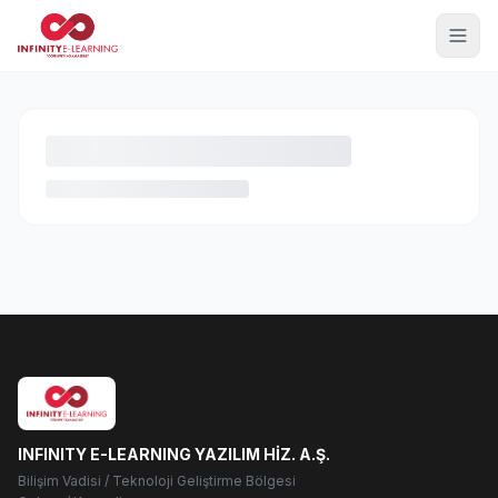
INFINITY E-LEARNING YAZILIM HİZ. A.Ş.
Bilişim Vadisi / Teknoloji Geliştirme Bölgesi