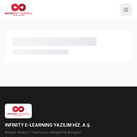
INFINITY E-LEARNING YAZILIM HİZ. A.Ş.
Bilişim Vadisi / Teknoloji Geliştirme Bölgesi