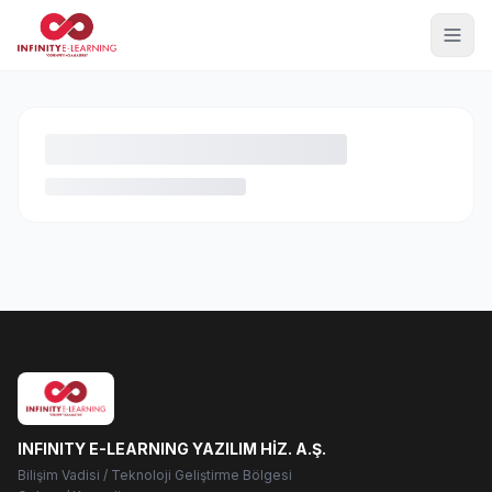
INFINITY E-LEARNING YAZILIM HİZ. A.Ş.
Bilişim Vadisi / Teknoloji Geliştirme Bölgesi