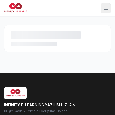
INFINITY E-LEARNING YAZILIM HİZ. A.Ş.
Bilişim Vadisi / Teknoloji Geliştirme Bölgesi