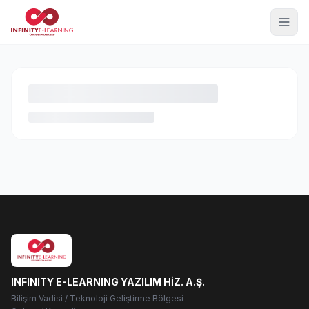
INFINITY E-LEARNING YAZILIM HİZ. A.Ş.
Bilişim Vadisi / Teknoloji Geliştirme Bölgesi