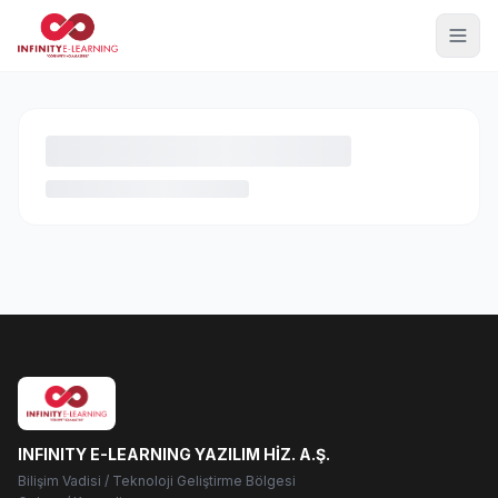
INFINITY E-LEARNING YAZILIM HİZ. A.Ş.
Bilişim Vadisi / Teknoloji Geliştirme Bölgesi