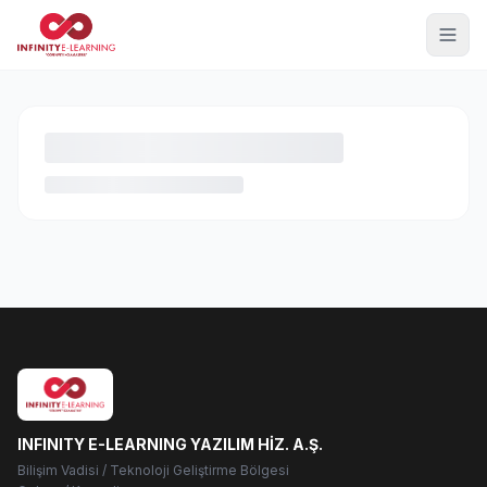
INFINITY E-LEARNING YAZILIM HİZ. A.Ş.
Bilişim Vadisi / Teknoloji Geliştirme Bölgesi