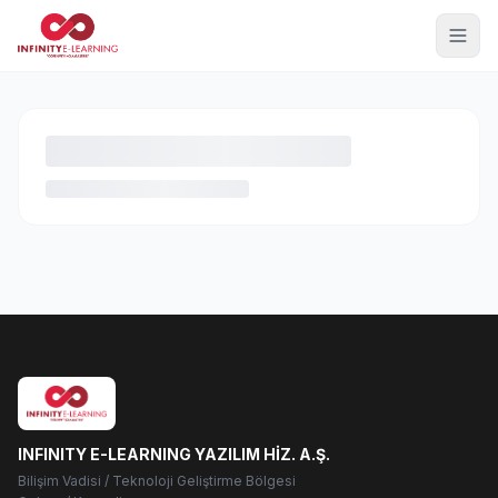
INFINITY E-LEARNING YAZILIM HİZ. A.Ş.
Bilişim Vadisi / Teknoloji Geliştirme Bölgesi