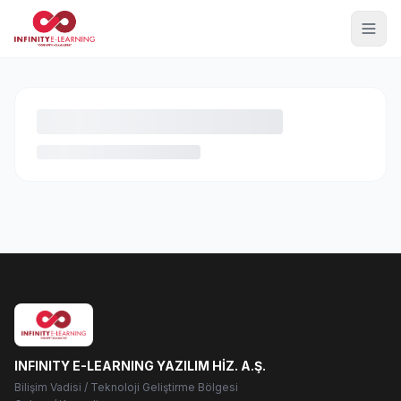
INFINITY E-LEARNING YAZILIM HİZ. A.Ş.
Bilişim Vadisi / Teknoloji Geliştirme Bölgesi