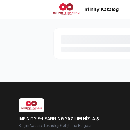
Infinity Katalog
INFINITY E-LEARNING YAZILIM HİZ. A.Ş.
Bilişim Vadisi / Teknoloji Geliştirme Bölgesi