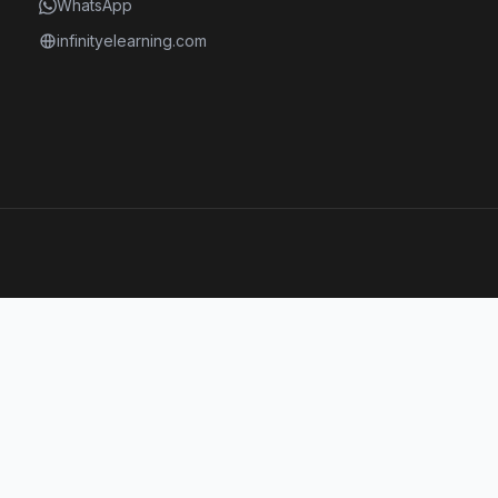
WhatsApp
infinityelearning.com