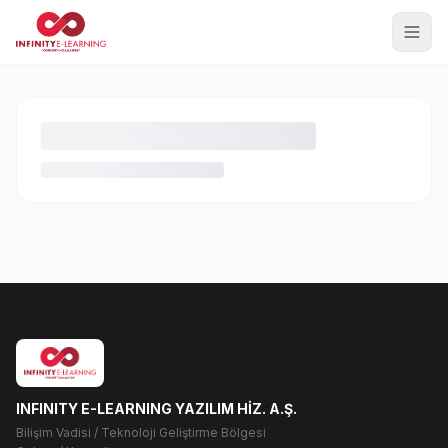
INFINITY E-LEARNING YAZILIM HİZ. A.Ş.
Bilişim Vadisi / Teknoloji Geliştirme Bölgesi