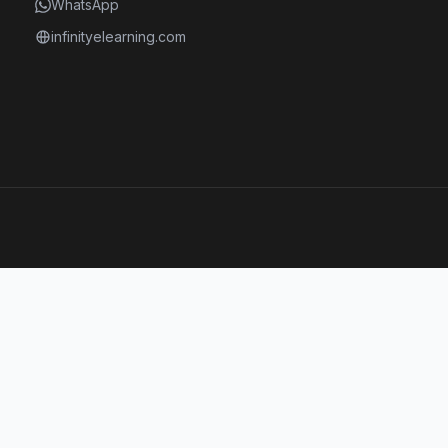
WhatsApp
infinityelearning.com