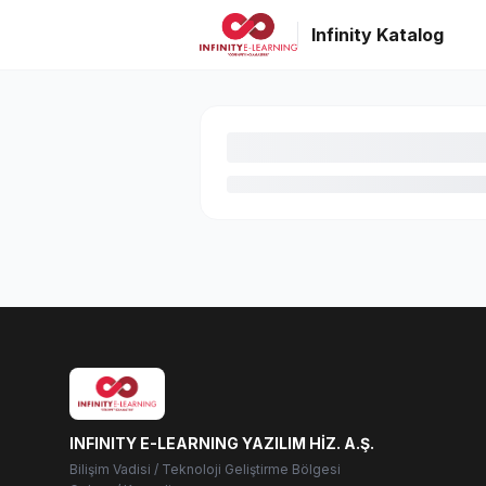
Infinity Katalog
INFINITY E-LEARNING YAZILIM HİZ. A.Ş.
Bilişim Vadisi / Teknoloji Geliştirme Bölgesi