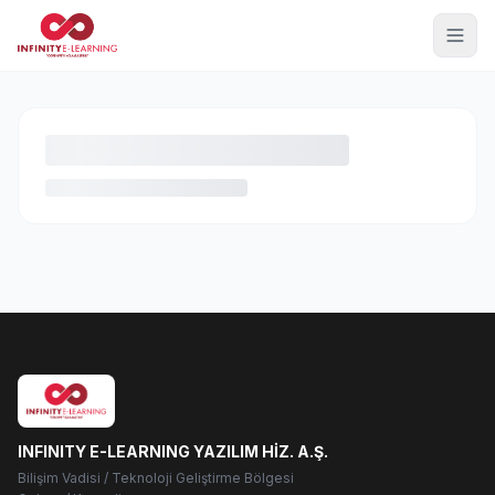
INFINITY E-LEARNING YAZILIM HİZ. A.Ş.
Bilişim Vadisi / Teknoloji Geliştirme Bölgesi