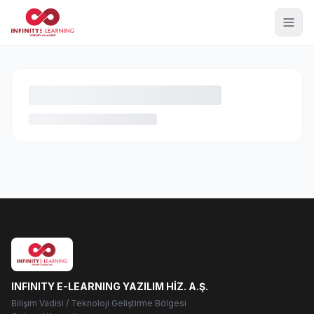
INFINITY E-LEARNING YAZILIM HİZ. A.Ş.
Bilişim Vadisi / Teknoloji Geliştirme Bölgesi