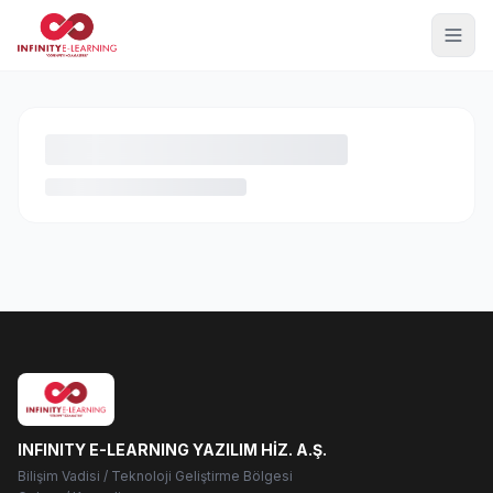
INFINITY E-LEARNING YAZILIM HİZ. A.Ş.
Bilişim Vadisi / Teknoloji Geliştirme Bölgesi