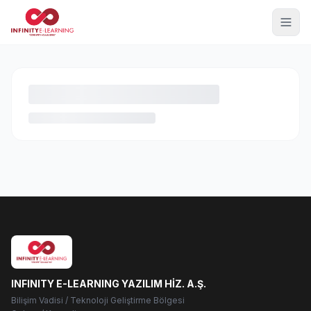
INFINITY E-LEARNING YAZILIM HİZ. A.Ş.
Bilişim Vadisi / Teknoloji Geliştirme Bölgesi