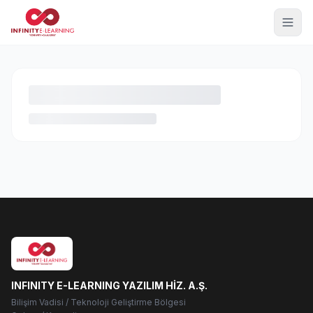
INFINITY E-LEARNING YAZILIM HİZ. A.Ş.
Bilişim Vadisi / Teknoloji Geliştirme Bölgesi