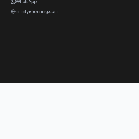
WhatsApp
infinityelearning.com