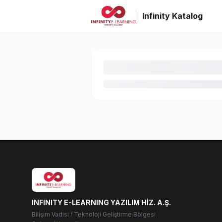
Infinity Katalog
INFINITY E-LEARNING YAZILIM HİZ. A.Ş.
Bilişim Vadisi / Teknoloji Geliştirme Bölgesi