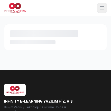
INFINITY E-LEARNING YAZILIM HİZ. A.Ş.
Bilişim Vadisi / Teknoloji Geliştirme Bölgesi