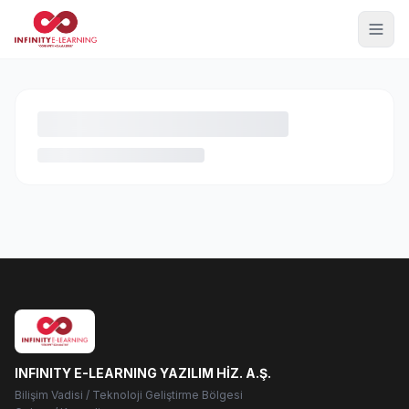
INFINITY E-LEARNING YAZILIM HİZ. A.Ş.
Bilişim Vadisi / Teknoloji Geliştirme Bölgesi