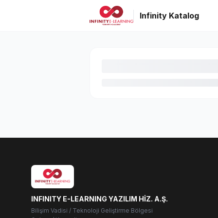
Infinity Katalog
INFINITY E-LEARNING YAZILIM HİZ. A.Ş.
Bilişim Vadisi / Teknoloji Geliştirme Bölgesi