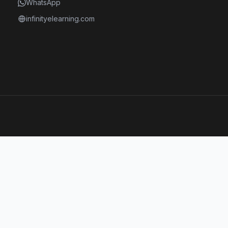
WhatsApp
infinityelearning.com