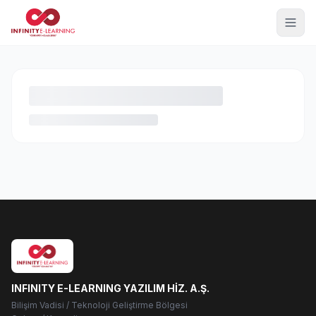
INFINITY E-LEARNING YAZILIM HİZ. A.Ş.
Bilişim Vadisi / Teknoloji Geliştirme Bölgesi