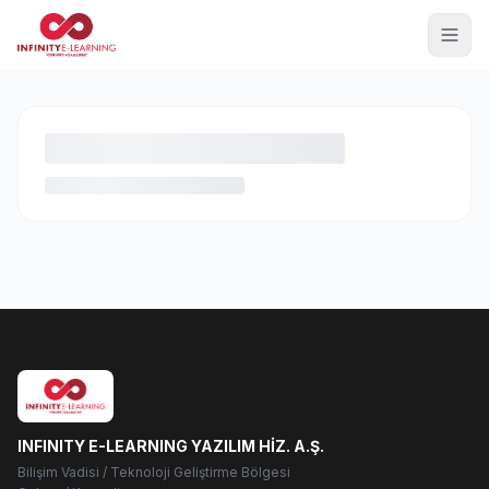
INFINITY E-LEARNING YAZILIM HİZ. A.Ş.
Bilişim Vadisi / Teknoloji Geliştirme Bölgesi