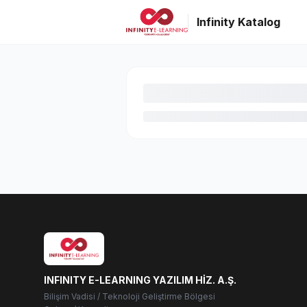
Infinity Katalog
INFINITY E-LEARNING YAZILIM HİZ. A.Ş.
Bilişim Vadisi / Teknoloji Geliştirme Bölgesi