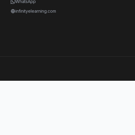
WhatsApp
infinityelearning.com